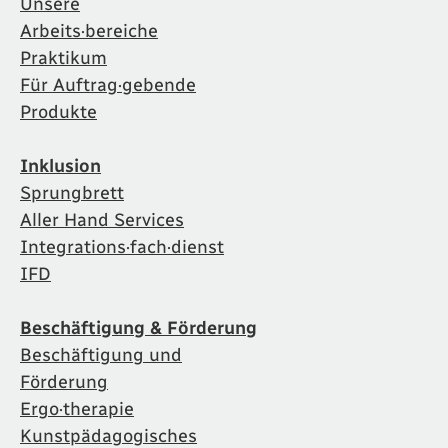
Unsere
Arbeits·bereiche
Praktikum
Für Auftrag·gebende
Produkte
Inklusion
Sprungbrett
Aller Hand Services
Integrations·fach·dienst
IFD
Beschäftigung & Förderung
Beschäftigung und
Förderung
Ergo·therapie
Kunstpädagogisches