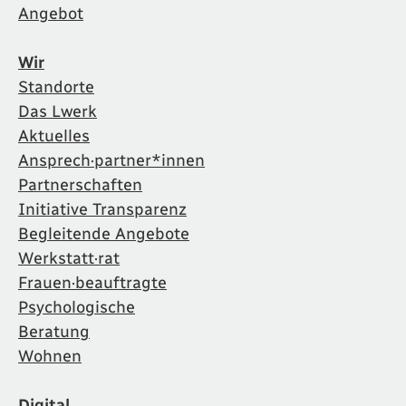
Angebot
Wir
Standorte
Das Lwerk
Aktuelles
Ansprech·partner*innen
Partnerschaften
Initiative Transparenz
Begleitende Angebote
Werkstatt·rat
Frauen·beauftragte
Psychologische
Beratung
Wohnen
Digital