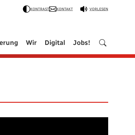
KONTRAST
KONTAKT
VORLESEN
derung
Wir
Digital
Jobs!