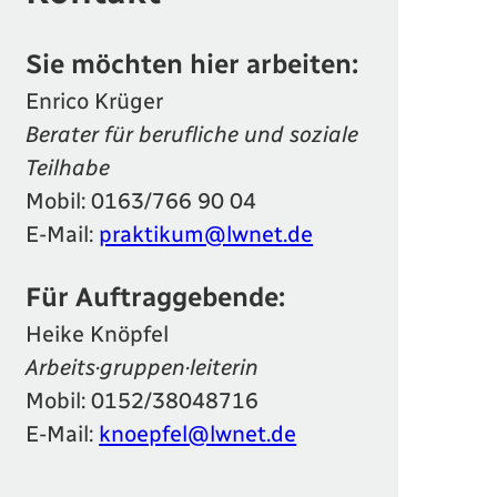
Sie möchten hier arbeiten:
Enrico Krüger
Berater für berufliche und soziale
Teilhabe
Mobil:
0163/766 90 04
E-Mail:
praktikum@lwnet.de
Für Auftraggebende:
Heike Knöpfel
Arbeits·gruppen·leiterin
Mobil:
0152/38048716
E-Mail:
knoepfel@lwnet.de