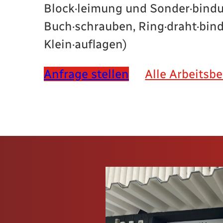
Block·leimung und Sonder·bindu
Buch·schrauben, Ring·draht·bin
Klein·auflagen)
Anfrage stellen
Alle Arbeitsb