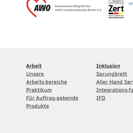
Arbeit
Inklusion
Unsere
Sprungbrett
Arbeits·bereiche
Aller Hand Ser
Praktikum
Integrations·f
Für Auftrag·gebende
IFD
Produkte