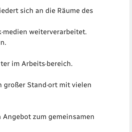
liedert sich an die Räume des
·medien weiterverarbeitet.
n.
ter im Arbeits·bereich.
n großer Stand·ort mit vielen
ein Angebot zum gemeinsamen