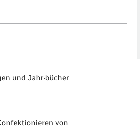
gen und Jahr·bücher
Konfektionieren von