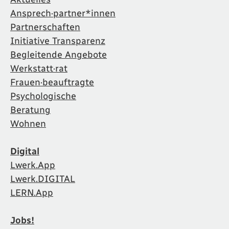
Ansprech·partner*innen
Partnerschaften
Initiative Transparenz
Begleitende Angebote
Werkstatt·rat
Frauen·beauftragte
Psychologische
Beratung
Wohnen
Digital
Lwerk.App
Lwerk.DIGITAL
LERN.App
Jobs!