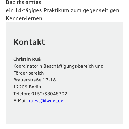
Bezirks·amtes
ein 14-tägiges Praktikum zum gegenseitigen
Kennen·lernen
Kontakt
Christin Rüß
Koordinatorin Beschäftigungs·bereich und
Förder·bereich
Brauerstraße 17-18
12209 Berlin
Telefon: 0152/38048702
E-Mail:
ruess@lwnet.de