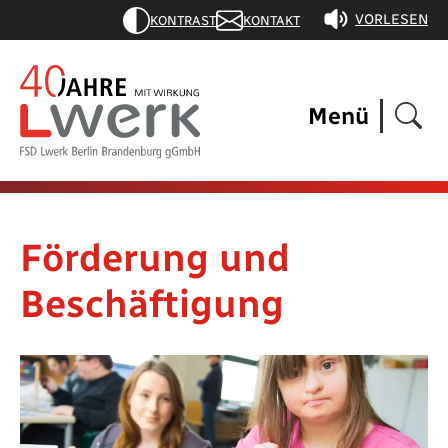
VORLESEN
KONTRAST
KONTAKT
Menü
Förderung und
Beschäftigung