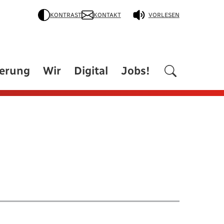
KONTRAST
KONTAKT
VORLESEN
derung
Wir
Digital
Jobs!
)