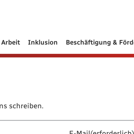
Arbeit
Inklusion
Beschäftigung & För
ns schreiben.
E-Mail
(erforderlich