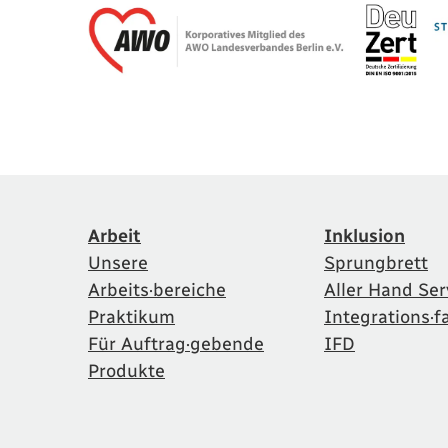
Arbeit
Inklusion
Unsere
Sprungbrett
Arbeits·bereiche
Aller Hand Ser
Praktikum
Integrations·f
Für Auftrag·gebende
IFD
Produkte