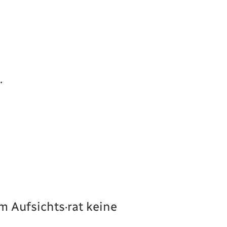
.
m Aufsichts·rat keine