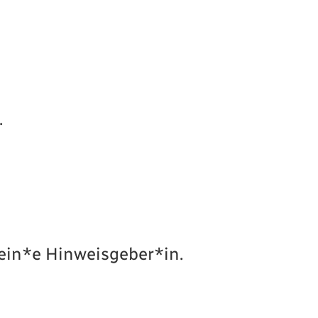
.
 ein*e Hinweisgeber*in.