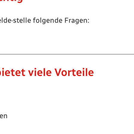
lde·stelle folgende Fragen:
ietet viele Vorteile
nen