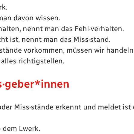
rk.
man davon wissen.
alten, nennt man das Fehl·verhalten.
t ist, nennt man das Miss·stand.
s·stände vorkommen, müssen wir handeln
lles richtigstellen.
s·geber*innen
 oder Miss·stände erkennt und meldet ist
o dem Lwerk.