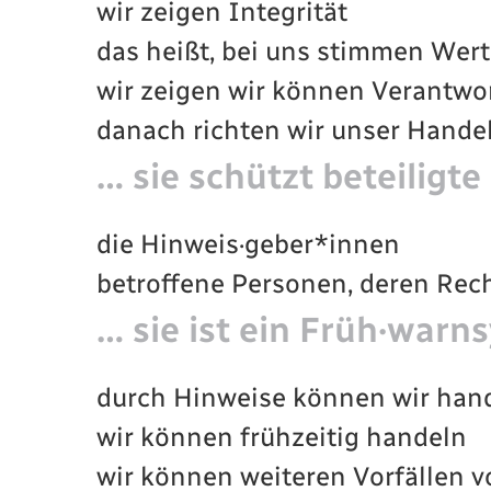
wir zeigen Integrität
das heißt, bei uns stimmen Wert
wir zeigen wir können Verantw
danach richten wir unser Handel
… sie schützt beteiligt
die Hinweis·geber*innen
betroffene Personen, deren Rech
… sie ist ein Früh·warn
durch Hinweise können wir han
wir können frühzeitig handeln
wir können weiteren Vorfällen 