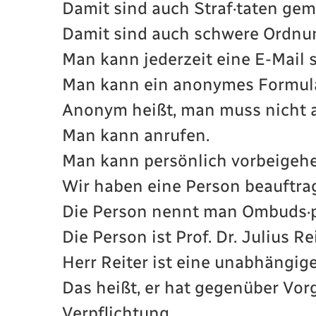
Damit sind auch Straf·taten gem
Damit sind auch schwere Ordnun
Man kann jederzeit eine E-Mail 
Man kann ein anonymes Formula
Anonym heißt, man muss nicht a
Man kann anrufen.
Man kann persönlich vorbeigehe
Wir haben eine Person beauftrag
Die Person nennt man Ombuds·p
Die Person ist Prof. Dr. Julius Rei
Herr Reiter ist eine unabhängig
Das heißt, er hat gegenüber Vor
Verpflichtung.