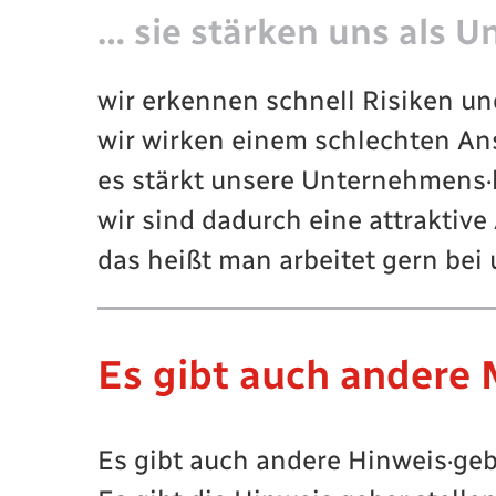
… sie stärken uns als 
wir erkennen schnell Risiken u
wir wirken einem schlechten A
es stärkt unsere Unternehmens·
wir sind dadurch eine attraktive
das heißt man arbeitet gern bei
Es gibt auch andere 
Es gibt auch andere Hinweis·gebe