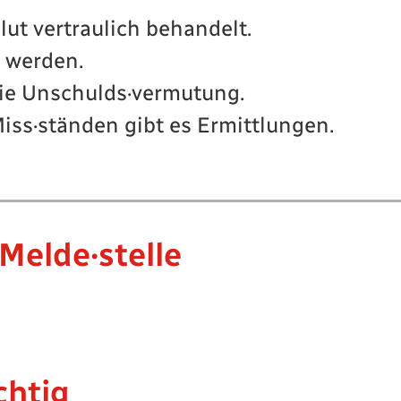
ut vertraulich behandelt.
 werden.
 die Unschulds·vermutung.
iss·ständen gibt es Ermittlungen.
Melde·stelle
chtig