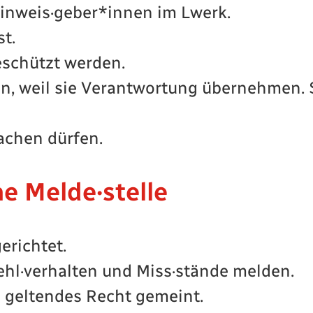
Hinweis·geber*innen im Lwerk.
t.
schützt werden.
en, weil sie Verantwortung übernehmen. S
chen dürfen.
e Melde·stelle
erichtet.
ehl·verhalten und Miss·stände melden.
 geltendes Recht gemeint.