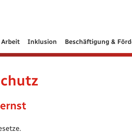
Arbeit
Inklusion
Beschäftigung & För
schutz
 ernst
esetze.