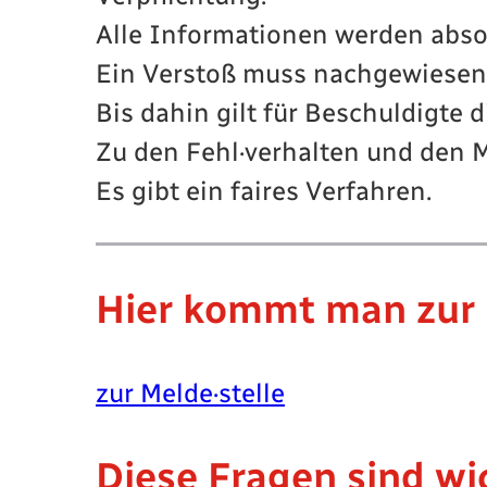
Alle Informationen werden absol
Ein Verstoß muss nachgewiesen
Bis dahin gilt für Beschuldigte
Zu den Fehl·verhalten und den M
Es gibt ein faires Verfahren.
Hier kommt man zur 
zur Melde·stelle
Diese Fragen sind wi