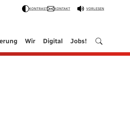
KONTRAST
KONTAKT
VORLESEN
derung
Wir
Digital
Jobs!