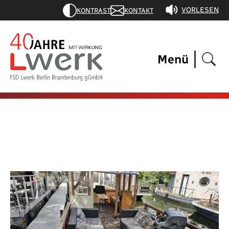
VORLESEN
KONTRAST
KONTAKT
Menü
Aktuelles