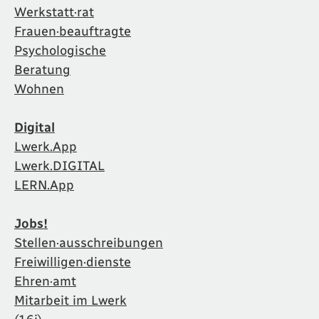
Werkstatt·rat
Frauen·beauftragte
Psychologische
Beratung
Wohnen
Digital
Lwerk.App
Lwerk.DIGITAL
LERN.App
Jobs!
Stellen·ausschreibungen
Freiwilligen·dienste
Ehren·amt
Mitarbeit im Lwerk