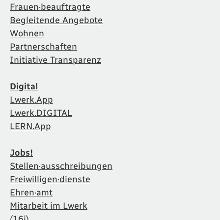
Frauen·beauftragte
Begleitende Angebote
Wohnen
Partnerschaften
Initiative Transparenz
Digital
Lwerk.App
Lwerk.DIGITAL
LERN.App
Jobs!
Stellen·ausschreibungen
Freiwilligen·dienste
Ehren·amt
Mitarbeit im Lwerk
(16i)