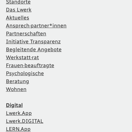
Standorte
Das Lwerk
Aktuelles
Ansprech·partner*innen
Partnerschaften
Initiative Transparenz
Begleitende Angebote
Werkstatt·rat
Frauen·beauftragte
Psychologische
Beratung
Wohnen
Digital
Lwerk.App
Lwerk.DIGITAL
LERN.App