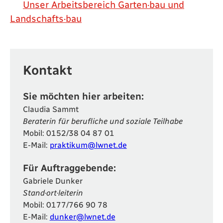
Unser Arbeitsbereich Garten·bau und
Landschafts·bau
Kontakt
Sie möchten hier arbeiten:
Claudia Sammt
Beraterin für berufliche und soziale Teilhabe
Mobil:
0152/38 04 87 01
E-Mail:
praktikum@lwnet.de
Für Auftraggebende:
Gabriele Dunker
Stand·ort·leiterin
Mobil:
0177/766 90 78
E-Mail:
dunker@lwnet.de