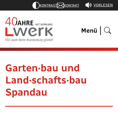
VORLESEN
KONTRAST
KONTAKT
Menü
Garten·bau und
Land·schafts·bau
Spandau