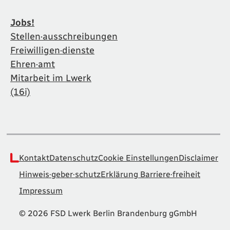
Jobs!
Stellen·ausschreibungen
Freiwilligen·dienste
Ehren·amt
Mitarbeit im Lwerk
(16i)
Kontakt
Datenschutz
Cookie Einstellungen
Disclaimer
Hinweis·geber·schutz
Erklärung Barriere·freiheit
Impressum
© 2026 FSD Lwerk Berlin Brandenburg gGmbH