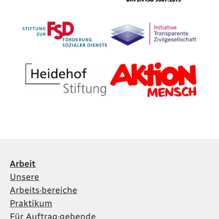
Arbeit
Unsere
Arbeits·bereiche
Praktikum
Für Auftrag·gebende