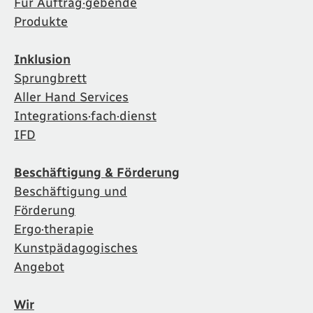
Für Auftrag·gebende
Produkte
Inklusion
Sprungbrett
Aller Hand Services
Integrations·fach·dienst
IFD
Beschäftigung & Förderung
Beschäftigung und
Förderung
Ergo·therapie
Kunstpädagogisches
Angebot
Wir