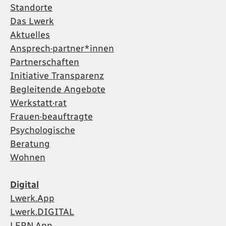
Standorte
Das Lwerk
Aktuelles
Ansprech·partner*innen
Partnerschaften
Initiative Transparenz
Begleitende Angebote
Werkstatt·rat
Frauen·beauftragte
Psychologische
Beratung
Wohnen
Digital
Lwerk.App
Lwerk.DIGITAL
LERN.App