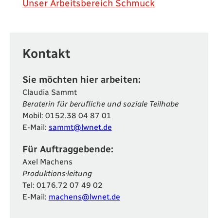
Unser Arbeitsbereich Schmuck
Kontakt
Sie möchten hier arbeiten:
Claudia Sammt
Beraterin für berufliche und soziale Teilhabe
Mobil:
0152.38 04 87 01
E-Mail:
sammt@lwnet.de
Für Auftraggebende:
Axel Machens
Produktions·leitung
Tel:
0176.72 07 49 02
E-Mail:
machens@lwnet.de