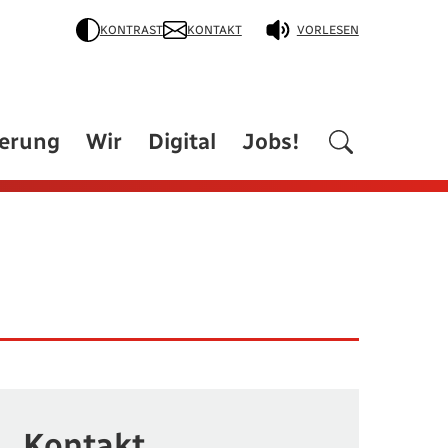
KONTRAST
KONTAKT
VORLESEN
derung
Wir
Digital
Jobs!
Kontakt