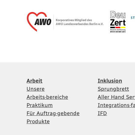
Arbeit
Inklusion
Unsere
Sprungbrett
Arbeits·bereiche
Aller Hand Ser
Praktikum
Integrations·f
Für Auftrag·gebende
IFD
Produkte