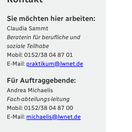
Sie möchten hier arbeiten:
Claudia Sammt
Beraterin für berufliche und
soziale Teilhabe
Mobil:
0152/38 04 87 01
E-Mail:
praktikum@lwnet.de
Für Auftraggebende:
Andrea Michaelis
Fach·abteilungs·leitung
Mobil:
0152/38 04 87 00
E-Mail:
michaelis@lwnet.de