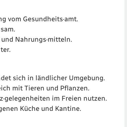
ng vom Gesundheits·amt.
nsam.
 und Nahrungs·mitteln.
ter.
det sich in ländlicher Umgebung.
ich mit Tieren und Pflanzen.
tz·gelegenheiten im Freien nutzen.
igenen Küche und Kantine.