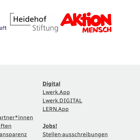
Digital
Lwerk.App
Lwerk.DIGITAL
LERN.App
artner*innen
aften
Jobs!
Transparenz
Stellen·ausschreibungen