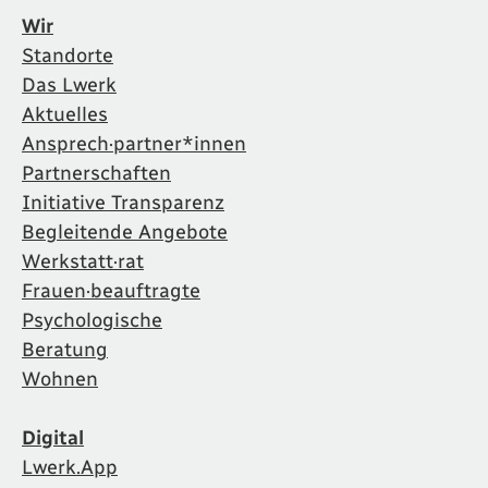
Wir
Standorte
Das Lwerk
Aktuelles
Ansprech·partner*innen
Partnerschaften
Initiative Transparenz
Begleitende Angebote
Werkstatt·rat
Frauen·beauftragte
Psychologische
Beratung
Wohnen
Digital
Lwerk.App