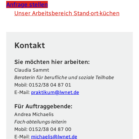
Anfrage stellen
Unser Arbeitsbereich Stand·ort·küchen
Kontakt
Sie möchten hier arbeiten:
Claudia Sammt
Beraterin für berufliche und soziale Teilhabe
Mobil:
0152/38 04 87 01
E-Mail:
praktikum@lwnet.de
Für Auftraggebende:
Andrea Michaelis
Fach·abteilungs·leiterin
Mobil:
0152/38 04 87 00
E-Mail:
michaelis@lwnet.de